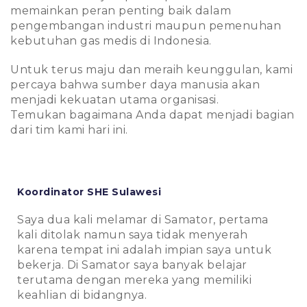
memainkan peran penting baik dalam
pengembangan industri maupun pemenuhan
kebutuhan gas medis di Indonesia.
Untuk terus maju dan meraih keunggulan, kami
percaya bahwa sumber daya manusia akan
menjadi kekuatan utama organisasi.
Temukan bagaimana Anda dapat menjadi bagian
dari tim kami hari ini.
Koordinator SHE Sulawesi
A
Saya dua kali melamar di Samator, pertama
B
kali ditolak namun saya tidak menyerah
y
karena tempat ini adalah impian saya untuk
s
bekerja. Di Samator saya banyak belajar
terutama dengan mereka yang memiliki
keahlian di bidangnya.