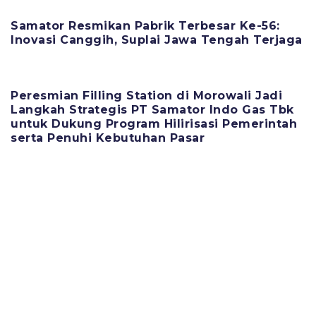
Samator Resmikan Pabrik Terbesar Ke-56:
Inovasi Canggih, Suplai Jawa Tengah Terjaga
11 Juni 2025
Peresmian Filling Station di Morowali Jadi
Langkah Strategis PT Samator Indo Gas Tbk
untuk Dukung Program Hilirisasi Pemerintah
serta Penuhi Kebutuhan Pasar
11 Juni 2025