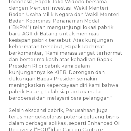
Indonesia, Bapak Joko Widodo bersama
dengan Menteri Investasi, Wakil Menteri
Badan Usaha Milik Negara dan Wakil Menteri
Badan Koordinasi Penanaman Modal
(“BKPM”) telah mengunjungi lokasi pabrik
baru AGII di Batang untuk meninjau
kesiapan pabrik tersebut. Atas kunjungan
kehormatan tersebut, Bapak Rachmat
berkomentar, “Kami merasa sangat terhormat
dan berterima kasih atas kehadiran Bapak
Presiden RI di pabrik kami dalam
kunjungannya ke KITB. Dorongan dan
dukungan Bapak Presiden semakin
meningkatkan kepercayaan diri kami bahwa
pabrik Batang telah siap untuk mulai
beroperasi dan melayani para pelanggan."
Selain ekspansi pabrik, Perusahaan juga
terus mengeksplorasi potensi peluang bisnis
dalam berbagai aplikasi, seperti Enhanced Oil
Recovery (“EOR”)dan Carbon Capture,