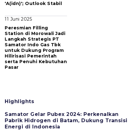
'A(idn)'; Outlook Stabil
11 Juni 2025
Peresmian Filling
Station di Morowali Jadi
Langkah Strategis PT
Samator Indo Gas Tbk
untuk Dukung Program
Hilirisasi Pemerintah
serta Penuhi Kebutuhan
Pasar
Highlights
Samator Gelar Pubex 2024: Perkenalkan
Pabrik Hidrogen di Batam, Dukung Transisi
Energi di Indonesia
11 Juni 2025