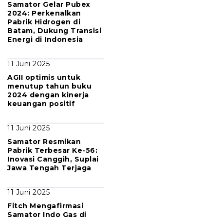
Samator Gelar Pubex
2024: Perkenalkan
Pabrik Hidrogen di
Batam, Dukung Transisi
Energi di Indonesia
11 Juni 2025
AGII optimis untuk
menutup tahun buku
2024 dengan kinerja
keuangan positif
11 Juni 2025
Samator Resmikan
Pabrik Terbesar Ke-56:
Inovasi Canggih, Suplai
Jawa Tengah Terjaga
11 Juni 2025
Fitch Mengafirmasi
Samator Indo Gas di