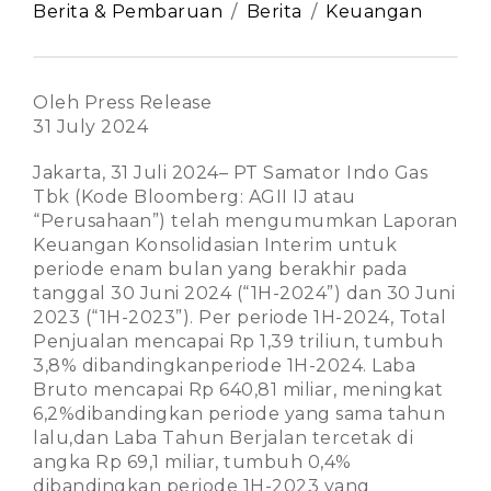
Berita & Pembaruan
Berita
Keuangan
Oleh Press Release
31 July 2024
Jakarta, 31 Juli 2024– PT Samator Indo Gas
Tbk (Kode Bloomberg: AGII IJ atau
“Perusahaan”) telah mengumumkan Laporan
Keuangan Konsolidasian Interim untuk
periode enam bulan yang berakhir pada
tanggal 30 Juni 2024 (“1H-2024”) dan 30 Juni
2023 (“1H-2023”). Per periode 1H-2024, Total
Penjualan mencapai Rp 1,39 triliun, tumbuh
3,8% dibandingkanperiode 1H-2024. Laba
Bruto mencapai Rp 640,81 miliar, meningkat
6,2%dibandingkan periode yang sama tahun
lalu,dan Laba Tahun Berjalan tercetak di
angka Rp 69,1 miliar, tumbuh 0,4%
dibandingkan periode 1H-2023 yang